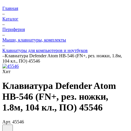
Главная
–
Каталог
–
Периферия
–
Мыши, клавиатуры, комплекты
–
Клавиатуры для компьютеров и ноутбуков
–
Клавиатура Defender Atom HB-546 (FN+, рез. ножки, 1.8м,
104 кл., ПО) 45546
Хит
Клавиатура Defender Atom
HB-546 (FN+, рез. ножки,
1.8м, 104 кл., ПО) 45546
Арт.
45546