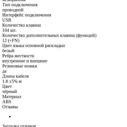
Тип подключения
проводной
Интерфейс подключения
USB
Количество клавиш
104 шт.
Количество дополнительных клавиш (функций)
12 (+FN)
Цвет языка основной раскладки
белый
Ребра жесткости
внутренние и внешние
Резиновые ножки
да
Длина кабеля
1.8 ±5% м
Цвет
чёрный
Материал
ABS
Отзывы
Загрузка отзывов...