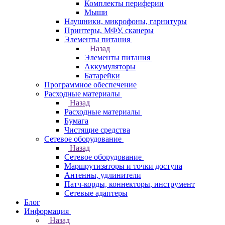
Комплекты периферии
Мыши
Наушники, микрофоны, гарнитуры
Принтеры, МФУ, сканеры
Элементы питания
Назад
Элементы питания
Аккумуляторы
Батарейки
Программное обеспечение
Расходные материалы
Назад
Расходные материалы
Бумага
Чистящие средства
Сетевое оборудование
Назад
Сетевое оборудование
Маршрутизаторы и точки доступа
Антенны, удлинители
Патч-корды, коннекторы, инструмент
Сетевые адаптеры
Блог
Информация
Назад