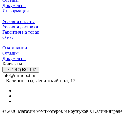
Отзывы
Документы
Информация
Условия оплаты
Условия доставки
Гарантия на товар
О нас
О компании
Отзывы
Документы
Контакты
+7 (4012) 53-21-31
info@mr-robot.ru
г. Калининград, Ленинский пр-т, 17
© 2026 Магазин компьютеров и ноутбуков в Калининграде
Политика обработки персональных данных
Пользовательское соглашение
Разработка и продвижение сайта — «Рекламафия»