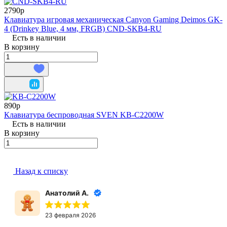
2790р
Клавиатура игровая механическая Canyon Gaming Deimos GK-
4 (Drinkey Blue, 4 мм, FRGB) CND-SKB4-RU
Есть в наличии
В корзину
890р
Клавиатура беспроводная SVEN KB-C2200W
Есть в наличии
В корзину
Назад к списку
Анатолий А.
23 февраля 2026