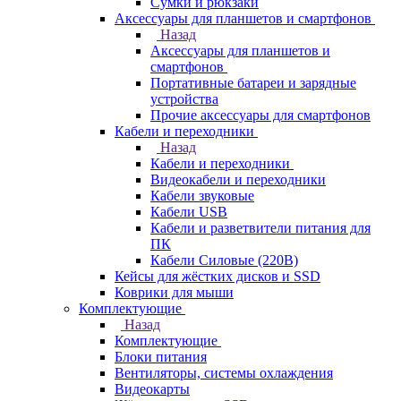
Сумки и рюкзаки
Аксессуары для планшетов и смартфонов
Назад
Аксессуары для планшетов и
смартфонов
Портативные батареи и зарядные
устройства
Прочие аксессуары для смартфонов
Кабели и переходники
Назад
Кабели и переходники
Видеокабели и переходники
Кабели звуковые
Кабели USB
Кабели и разветвители питания для
ПК
Кабели Силовые (220В)
Кейсы для жёстких дисков и SSD
Коврики для мыши
Комплектующие
Назад
Комплектующие
Блоки питания
Вентиляторы, системы охлаждения
Видеокарты