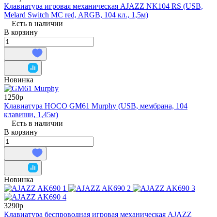
Клавиатура игровая механическая AJAZZ NK104 RS (USB,
Melard Switch MC red, ARGB, 104 кл., 1,5м)
Есть в наличии
В корзину
Новинка
1250р
Клавиатура HOCO GM61 Murphy (USB, мембрана, 104
клавиши, 1,45м)
Есть в наличии
В корзину
Новинка
3290р
Клавиатура беспроводная игровая механическая AJAZZ