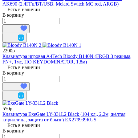
AK690 (2,4ГГц/BT/USB, Melard Switch MC red, ARGB)
Есть в наличии
В корзину
2290р
Клавиатура игровая A4Tech Bloody B140N (FRGB 3 режима,
FN+, 1мс, ПО KEYDOMINATOR, 1,8м)
Есть в наличии
В корзину
550р
Клавиатура ExeGate LY-331L2 Black (104 кл., 2.2м, жёлтая
кириллица, защита от брызг) EX279939RUS
Есть в наличии
В корзину