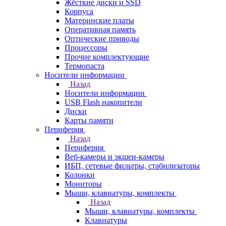
Жёсткие диски и SSD
Корпуса
Материнские платы
Оперативная память
Оптические приводы
Процессоры
Прочие комплектующие
Термопаста
Носители информации
Назад
Носители информации
USB Flash накопители
Диски
Карты памяти
Периферия
Назад
Периферия
Веб-камеры и экшен-камеры
ИБП, сетевые фильтры, стабилизаторы
Колонки
Мониторы
Мыши, клавиатуры, комплекты
Назад
Мыши, клавиатуры, комплекты
Клавиатуры