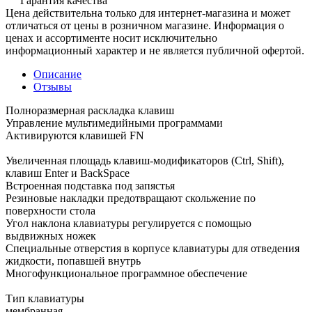
Гарантия качества
Цена действительна только для интернет-магазина и может
отличаться от цены в розничном магазине. Информация о
ценах и ассортименте носит исключительно
информационный характер и не является публичной офертой.
Описание
Отзывы
Полноразмерная раскладка клавиш
Управление мультимедийными программами
Активируются клавишей FN
Увеличенная площадь клавиш-модификаторов (Ctrl, Shift),
клавиш Enter и BackSpace
Встроенная подставка под запястья
Резиновые накладки предотвращают скольжение по
поверхности стола
Угол наклона клавиатуры регулируется с помощью
выдвижных ножек
Специальные отверстия в корпусе клавиатуры для отведения
жидкости, попавшей внутрь
Многофункциональное программное обеспечение
Тип клавиатуры
мембранная