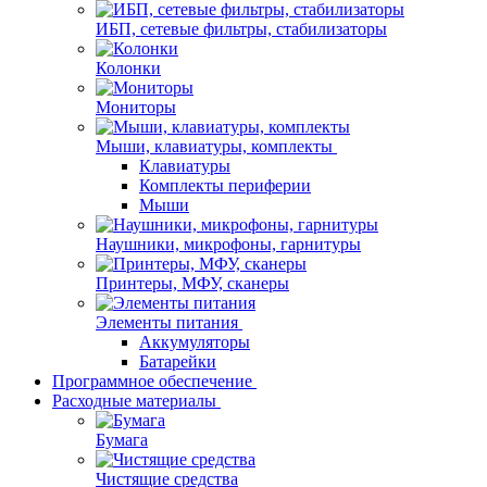
ИБП, сетевые фильтры, стабилизаторы
Колонки
Мониторы
Мыши, клавиатуры, комплекты
Клавиатуры
Комплекты периферии
Мыши
Наушники, микрофоны, гарнитуры
Принтеры, МФУ, сканеры
Элементы питания
Аккумуляторы
Батарейки
Программное обеспечение
Расходные материалы
Бумага
Чистящие средства