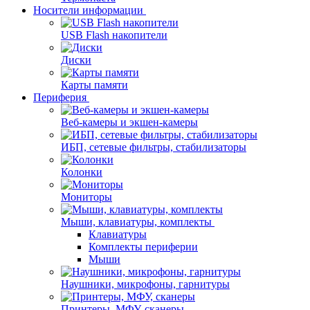
Носители информации
USB Flash накопители
Диски
Карты памяти
Периферия
Веб-камеры и экшен-камеры
ИБП, сетевые фильтры, стабилизаторы
Колонки
Мониторы
Мыши, клавиатуры, комплекты
Клавиатуры
Комплекты периферии
Мыши
Наушники, микрофоны, гарнитуры
Принтеры, МФУ, сканеры