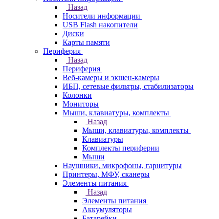
Назад
Носители информации
USB Flash накопители
Диски
Карты памяти
Периферия
Назад
Периферия
Веб-камеры и экшен-камеры
ИБП, сетевые фильтры, стабилизаторы
Колонки
Мониторы
Мыши, клавиатуры, комплекты
Назад
Мыши, клавиатуры, комплекты
Клавиатуры
Комплекты периферии
Мыши
Наушники, микрофоны, гарнитуры
Принтеры, МФУ, сканеры
Элементы питания
Назад
Элементы питания
Аккумуляторы
Батарейки