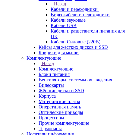
Назад
Кабели и переходники
Видеокабели и переходники
Кабели звуковые
Кабели USB
Кабели и разветвители питания для
ПК
Кабели Силовые (220В)
Кейсы для жёстких дисков и SSD
Коврики для мыши
Комплектующие
Назад
Комплектующие
Блоки питания
Вентиляторы, системы охлаждения
Видеокарты
Жёсткие диски и SSD
Корпуса
Материнские платы
Оперативная память
Оптические приводы
Процессоры
Прочие комплектующие
Термопаста
Носители информации