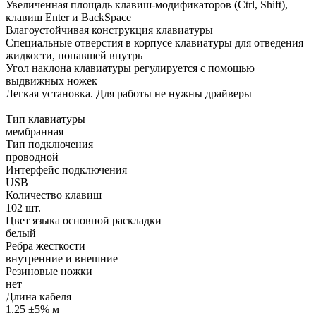
Увеличенная площадь клавиш-модификаторов (Ctrl, Shift),
клавиш Enter и BackSpace
Влагоустойчивая конструкция клавиатуры
Специальные отверстия в корпусе клавиатуры для отведения
жидкости, попавшей внутрь
Угол наклона клавиатуры регулируется с помощью
выдвижных ножек
Легкая установка. Для работы не нужны драйверы
Тип клавиатуры
мембранная
Тип подключения
проводной
Интерфейс подключения
USB
Количество клавиш
102 шт.
Цвет языка основной раскладки
белый
Ребра жесткости
внутренние и внешние
Резиновые ножки
нет
Длина кабеля
1.25 ±5% м