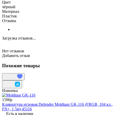
Цвет
чёрный
Материал
Пластик
Отзывы
Загрузка отзывов...
Нет отзывов
Добавить отзыв
Похожие товары
Новинка
1590р
Клавиатура игровая Defender Moldtaur GK-116 (FRGB, 104 кл.,
FN+, 1,5м) 45116
Есть в наличии