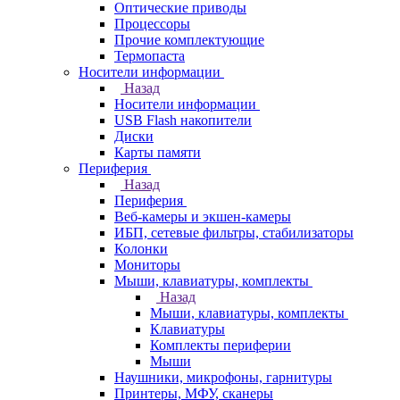
Оптические приводы
Процессоры
Прочие комплектующие
Термопаста
Носители информации
Назад
Носители информации
USB Flash накопители
Диски
Карты памяти
Периферия
Назад
Периферия
Веб-камеры и экшен-камеры
ИБП, сетевые фильтры, стабилизаторы
Колонки
Мониторы
Мыши, клавиатуры, комплекты
Назад
Мыши, клавиатуры, комплекты
Клавиатуры
Комплекты периферии
Мыши
Наушники, микрофоны, гарнитуры
Принтеры, МФУ, сканеры