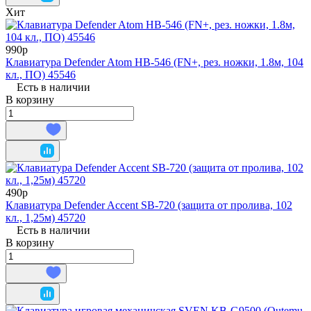
Хит
990р
Клавиатура Defender Atom HB-546 (FN+, рез. ножки, 1.8м, 104
кл., ПО) 45546
Есть в наличии
В корзину
490р
Клавиатура Defender Accent SB-720 (защита от пролива, 102
кл., 1,25м) 45720
Есть в наличии
В корзину