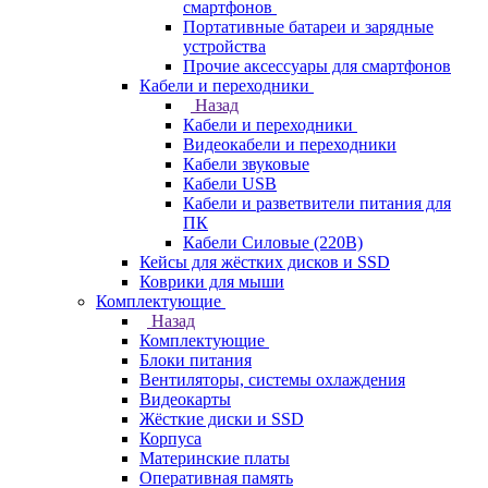
смартфонов
Портативные батареи и зарядные
устройства
Прочие аксессуары для смартфонов
Кабели и переходники
Назад
Кабели и переходники
Видеокабели и переходники
Кабели звуковые
Кабели USB
Кабели и разветвители питания для
ПК
Кабели Силовые (220В)
Кейсы для жёстких дисков и SSD
Коврики для мыши
Комплектующие
Назад
Комплектующие
Блоки питания
Вентиляторы, системы охлаждения
Видеокарты
Жёсткие диски и SSD
Корпуса
Материнские платы
Оперативная память