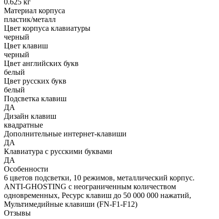
0.625 кг
Материал корпуса
пластик/металл
Цвет корпуса клавиатуры
черный
Цвет клавиш
черный
Цвет английских букв
белый
Цвет русских букв
белый
Подсветка клавиш
ДА
Дизайн клавиш
квадратные
Дополнительные интернет-клавиши
ДА
Клавиатура с русскими буквами
ДА
Особенности
6 цветов подсветки, 10 режимов, металлический корпус.
ANTI-GHOSTING с неограниченным количеством
одновременных, Ресурс клавиш до 50 000 000 нажатий,
Мультимедийные клавиши (FN-F1-F12)
Отзывы