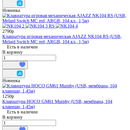
Новинка
2790р
Клавиатура игровая механическая AJAZZ NK104 RS (USB,
Melard Switch MC red, ARGB, 104 кл., 1,5м)
Есть в наличии
В корзину
Новинка
1250р
Клавиатура HOCO GM61 Murphy (USB, мембрана, 104
клавиши, 1,45м)
Есть в наличии
В корзину