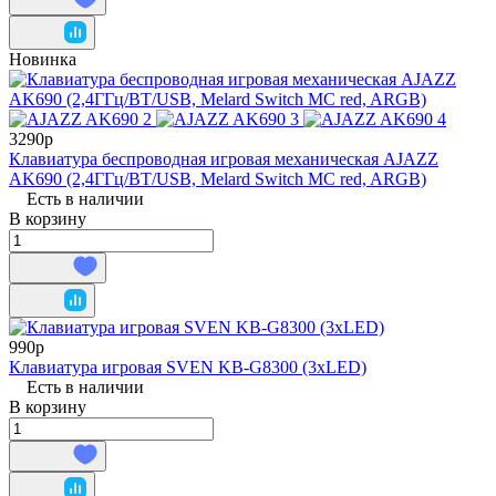
Новинка
3290р
Клавиатура беспроводная игровая механическая AJAZZ
AK690 (2,4ГГц/BT/USB, Melard Switch MC red, ARGB)
Есть в наличии
В корзину
990р
Клавиатура игровая SVEN KB-G8300 (3xLED)
Есть в наличии
В корзину