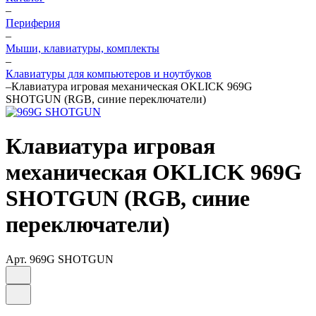
–
Периферия
–
Мыши, клавиатуры, комплекты
–
Клавиатуры для компьютеров и ноутбуков
–
Клавиатура игровая механическая OKLICK 969G
SHOTGUN (RGB, синие переключатели)
Клавиатура игровая
механическая OKLICK 969G
SHOTGUN (RGB, синие
переключатели)
Арт.
969G SHOTGUN