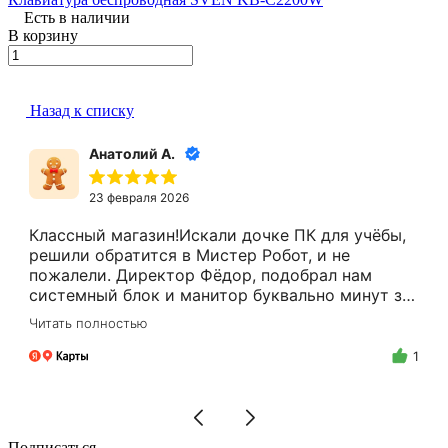
Есть в наличии
В корзину
Назад к списку
Евгений
3 февраля 2026
бы,
Абсолютно согласен со всеми положитель
отзывами!
 за
у
в
1
Подписаться
на новости и акции