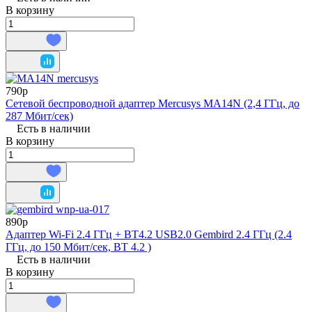
В корзину
790р
Сетевой беспроводной адаптер Mercusys MA14N (2,4 ГГц, до
287 Мбит/сек)
Есть в наличии
В корзину
890р
Адаптер Wi-Fi 2.4 ГГц + BT4.2 USB2.0 Gembird 2.4 ГГц (2.4
ГГц, до 150 Мбит/сек, BT 4.2 )
Есть в наличии
В корзину