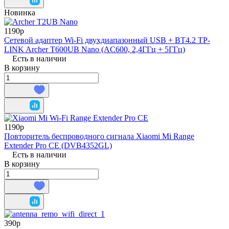
Новинка
1190р
Сетевой адаптер Wi-Fi двухдиапазонный USB + BT4.2 TP-
LINK Archer T600UB Nano (AC600, 2,4ГГц + 5ГГц)
Есть в наличии
В корзину
1190р
Повторитель беспроводного сигнала Xiaomi Mi Range
Extender Pro CE (DVB4352GL)
Есть в наличии
В корзину
390р