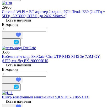
2990р
Сетевой Wi-Fi + BT адаптер 2-хдиап. PCIe Tenda E30 (2,4ГГц +
5ГГц, AX3000, BT5.0, до 2402 Мбит\ с)
Есть в наличии
В корзину
350р
Кабель патч-корд ExeGate 7,5м UTP-RJ45-RJ45-5e-7,5M-GY
(UTP, cat. 5e) EX190990RUS
Есть в наличии
В корзину
Шнур телефонный вилка-вилка 5,0 м. КТ- 218/5 СТС
Есть в наличии