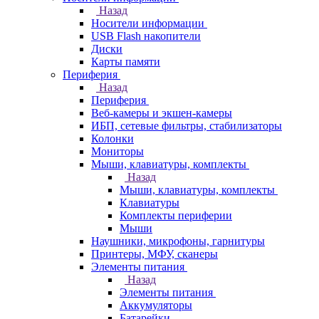
Назад
Носители информации
USB Flash накопители
Диски
Карты памяти
Периферия
Назад
Периферия
Веб-камеры и экшен-камеры
ИБП, сетевые фильтры, стабилизаторы
Колонки
Мониторы
Мыши, клавиатуры, комплекты
Назад
Мыши, клавиатуры, комплекты
Клавиатуры
Комплекты периферии
Мыши
Наушники, микрофоны, гарнитуры
Принтеры, МФУ, сканеры
Элементы питания
Назад
Элементы питания
Аккумуляторы
Батарейки