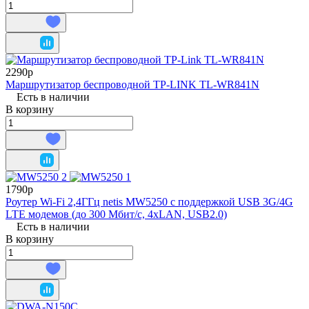
2290р
Маршрутизатор беспроводной TP-LINK TL-WR841N
Есть в наличии
В корзину
1790р
Роутер Wi-Fi 2,4ГГц netis MW5250 с поддержкой USB 3G/4G
LTE модемов (до 300 Мбит/с, 4xLAN, USB2.0)
Есть в наличии
В корзину