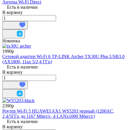
Антена Wi-Fi Direct
Есть в наличии
В корзину
Новинка
1990р
Сетевой адаптер Wi-Fi 6 TP-LINK Archer TX30U Plus USB3.0
(AX1800, 11ax 5/2,4 ГГц)
Есть в наличии
В корзину
2390р
Роутер Wi-Fi 5 HUAWEI AX1 WS5203 черный (1200AC,
2,4/5ГГц до 1167 Мбит/с, 4 LANx1000 Мбит/с)
Есть в наличии
В корзину