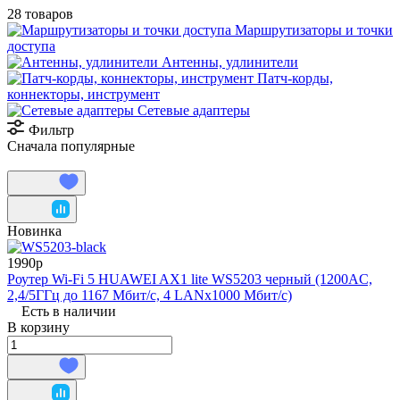
28 товаров
Маршрутизаторы и точки
доступа
Антенны, удлинители
Патч-корды,
коннекторы, инструмент
Сетевые адаптеры
Фильтр
Сначала популярные
Новинка
1990р
Роутер Wi-Fi 5 HUAWEI AX1 lite WS5203 черный (1200AC,
2,4/5ГГц до 1167 Мбит/с, 4 LANx1000 Мбит/с)
Есть в наличии
В корзину