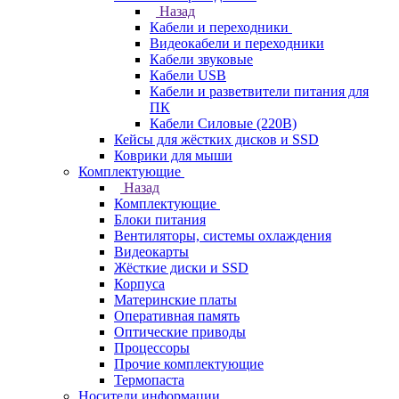
Назад
Кабели и переходники
Видеокабели и переходники
Кабели звуковые
Кабели USB
Кабели и разветвители питания для
ПК
Кабели Силовые (220В)
Кейсы для жёстких дисков и SSD
Коврики для мыши
Комплектующие
Назад
Комплектующие
Блоки питания
Вентиляторы, системы охлаждения
Видеокарты
Жёсткие диски и SSD
Корпуса
Материнские платы
Оперативная память
Оптические приводы
Процессоры
Прочие комплектующие
Термопаста
Носители информации