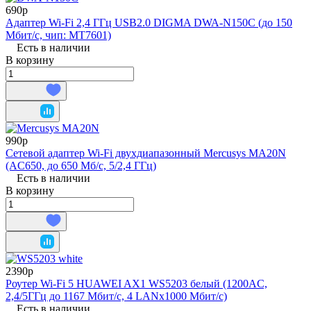
690р
Адаптер Wi-Fi 2,4 ГГц USB2.0 DIGMA DWA-N150C (до 150
Мбит/с, чип: MT7601)
Есть в наличии
В корзину
990р
Сетевой адаптер Wi-Fi двухдиапазонный Mercusys MA20N
(AC650, до 650 Мб/с, 5/2,4 ГГц)
Есть в наличии
В корзину
2390р
Роутер Wi-Fi 5 HUAWEI AX1 WS5203 белый (1200AC,
2,4/5ГГц до 1167 Мбит/с, 4 LANx1000 Мбит/с)
Есть в наличии