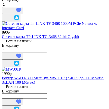
890р
Сетевая карта TP-LINK TG-3468 32-bit Gigabit
Есть в наличии
В корзину
1990р
Роутер Wi-Fi N300 Mercusys MW301R (2,4ГГц до 300 Мбит/c,
3xLAN 100 Мбит/с)
Есть в наличии
В корзину