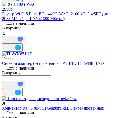
2990р
Роутер Wi-Fi 5 Eltex RG-1440G-WAC (2100AC, 2,4/5ГГц до
2033 Мбит/с, 4 LANx1000 Мбит/с)
Есть в наличии
В корзину
1200р
Сетевой адаптер беспроводной TP-LINK TL-WN851ND
Есть в наличии
В корзину
20р
Коннектор RJ-45 (8P8C) Gembird кат. 6 экранированный
Есть в наличии
В корзину