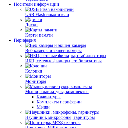
Носители информации
USB Flash накопители
Диски
Карты памяти
Периферия
Веб-камеры и экшен-камеры
ИБП, сетевые фильтры, стабилизаторы
Колонки
Мониторы
Мыши, клавиатуры, комплекты
Клавиатуры
Комплекты периферии
Мыши
Наушники, микрофоны, гарнитуры
Принтеры, МФУ, сканеры