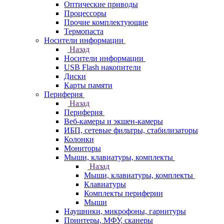
Оптические приводы
Процессоры
Прочие комплектующие
Термопаста
Носители информации
Назад
Носители информации
USB Flash накопители
Диски
Карты памяти
Периферия
Назад
Периферия
Веб-камеры и экшен-камеры
ИБП, сетевые фильтры, стабилизаторы
Колонки
Мониторы
Мыши, клавиатуры, комплекты
Назад
Мыши, клавиатуры, комплекты
Клавиатуры
Комплекты периферии
Мыши
Наушники, микрофоны, гарнитуры
Принтеры, МФУ, сканеры