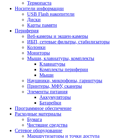
Термопаста
Носители информации
USB Flash накопители
Диски
Карты памяти
Периферия
Веб-камеры и экшен-камеры
ИБП, сетевые фильтры, стабилизаторы
Колонки
Мониторы
Мыши, клавиатуры, комплекты
Клавиатуры
Комплекты периферии
Мыши
Наушники, микрофоны, гарнитуры
Принтеры, МФУ, сканеры
Элементы питания
Аккумуляторы
Батарейки
Программное обеспечение
Расходные материалы
Бумага
Чистящие средства
Сетевое оборудование
Маршрутизаторы и точки доступа