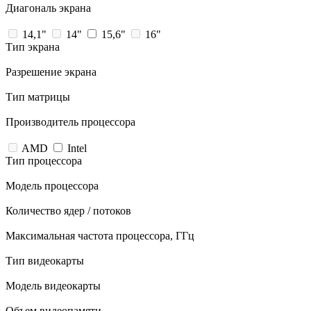
Диагональ экрана
14,1"
14"
15,6"
16"
Тип экрана
Разрешение экрана
Тип матрицы
Производитель процессора
AMD
Intel
Тип процессора
Модель процессора
Количество ядер / потоков
Максимальная частота процессора, ГГц
Тип видеокарты
Модель видеокарты
Объем видеопамяти