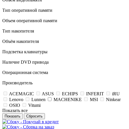
Тип оперативной памяти
Объем оперативной памяти
Тип накопителя
Объём накопителя
Подсветка клавиатуры
Наличие DVD привода
Операционная система
Производитель
ACEMAGIC
ASUS
ECHIPS
INFERIT
iRU
Lenovo
Lunnen
MACHENIKE
MSI
Ninkear
OSIO
Vitumi
Показать все
Сбросить