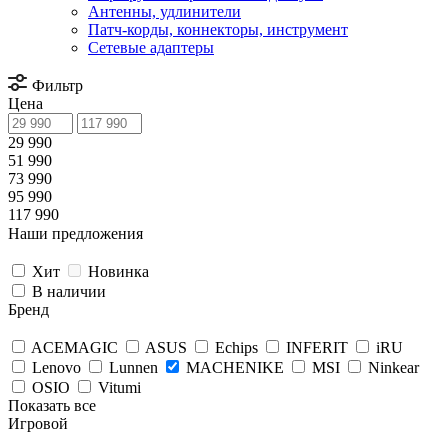
Антенны, удлинители
Патч-корды, коннекторы, инструмент
Сетевые адаптеры
Фильтр
Цена
29 990
51 990
73 990
95 990
117 990
Наши предложения
Хит
Новинка
В наличии
Бренд
ACEMAGIC
ASUS
Echips
INFERIT
iRU
Lenovo
Lunnen
MACHENIKE
MSI
Ninkear
OSIO
Vitumi
Показать все
Игровой