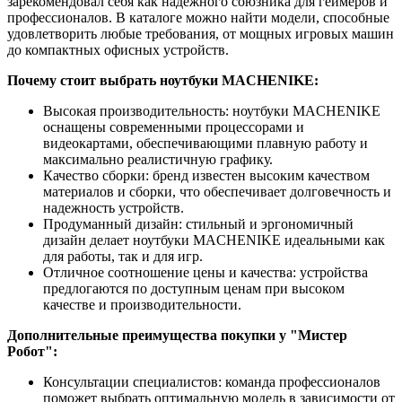
зарекомендовал себя как надежного союзника для геймеров и
профессионалов. В каталоге можно найти модели, способные
удовлетворить любые требования, от мощных игровых машин
до компактных офисных устройств.
Почему стоит выбрать ноутбуки MACHENIKE:
Высокая производительность: ноутбуки MACHENIKE
оснащены современными процессорами и
видеокартами, обеспечивающими плавную работу и
максимально реалистичную графику.
Качество сборки: бренд известен высоким качеством
материалов и сборки, что обеспечивает долговечность и
надежность устройств.
Продуманный дизайн: стильный и эргономичный
дизайн делает ноутбуки MACHENIKE идеальными как
для работы, так и для игр.
Отличное соотношение цены и качества: устройства
предлогаются по доступным ценам при высоком
качестве и производительности.
Дополнительные преимущества покупки у "Мистер
Робот":
Консультации специалистов: команда профессионалов
поможет выбрать оптимальную модель в зависимости от