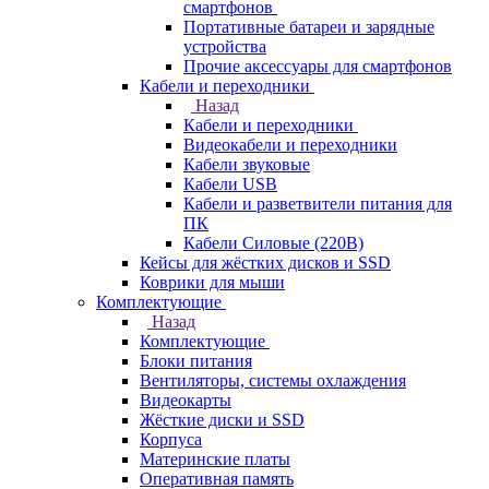
смартфонов
Портативные батареи и зарядные
устройства
Прочие аксессуары для смартфонов
Кабели и переходники
Назад
Кабели и переходники
Видеокабели и переходники
Кабели звуковые
Кабели USB
Кабели и разветвители питания для
ПК
Кабели Силовые (220В)
Кейсы для жёстких дисков и SSD
Коврики для мыши
Комплектующие
Назад
Комплектующие
Блоки питания
Вентиляторы, системы охлаждения
Видеокарты
Жёсткие диски и SSD
Корпуса
Материнские платы
Оперативная память