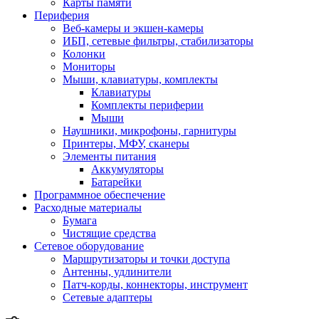
Карты памяти
Периферия
Веб-камеры и экшен-камеры
ИБП, сетевые фильтры, стабилизаторы
Колонки
Мониторы
Мыши, клавиатуры, комплекты
Клавиатуры
Комплекты периферии
Мыши
Наушники, микрофоны, гарнитуры
Принтеры, МФУ, сканеры
Элементы питания
Аккумуляторы
Батарейки
Программное обеспечение
Расходные материалы
Бумага
Чистящие средства
Сетевое оборудование
Маршрутизаторы и точки доступа
Антенны, удлинители
Патч-корды, коннекторы, инструмент
Сетевые адаптеры