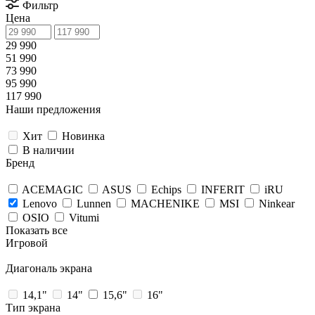
Фильтр
Цена
29 990
51 990
73 990
95 990
117 990
Наши предложения
Хит
Новинка
В наличии
Бренд
ACEMAGIC
ASUS
Echips
INFERIT
iRU
Lenovo
Lunnen
MACHENIKE
MSI
Ninkear
OSIO
Vitumi
Показать все
Игровой
Диагональ экрана
14,1"
14"
15,6"
16"
Тип экрана