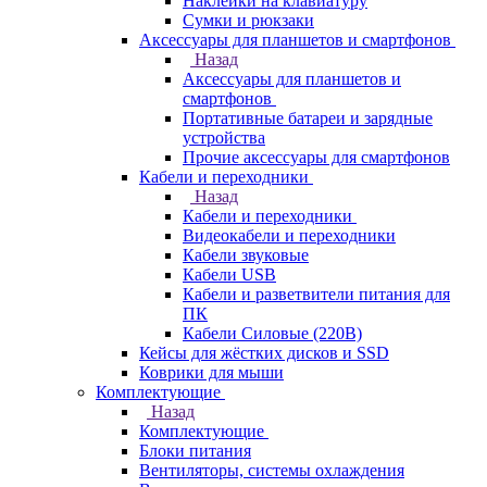
Наклейки на клавиатуру
Сумки и рюкзаки
Аксессуары для планшетов и смартфонов
Назад
Аксессуары для планшетов и
смартфонов
Портативные батареи и зарядные
устройства
Прочие аксессуары для смартфонов
Кабели и переходники
Назад
Кабели и переходники
Видеокабели и переходники
Кабели звуковые
Кабели USB
Кабели и разветвители питания для
ПК
Кабели Силовые (220В)
Кейсы для жёстких дисков и SSD
Коврики для мыши
Комплектующие
Назад
Комплектующие
Блоки питания
Вентиляторы, системы охлаждения