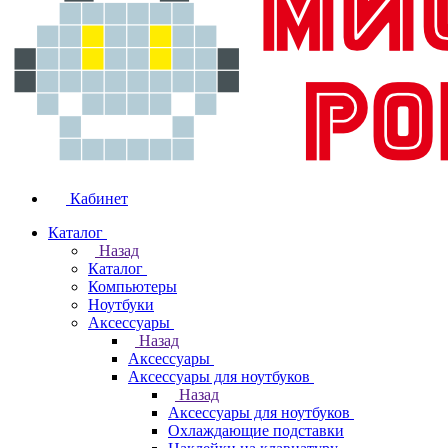
Кабинет
Каталог
Назад
Каталог
Компьютеры
Ноутбуки
Аксессуары
Назад
Аксессуары
Аксессуары для ноутбуков
Назад
Аксессуары для ноутбуков
Охлаждающие подставки