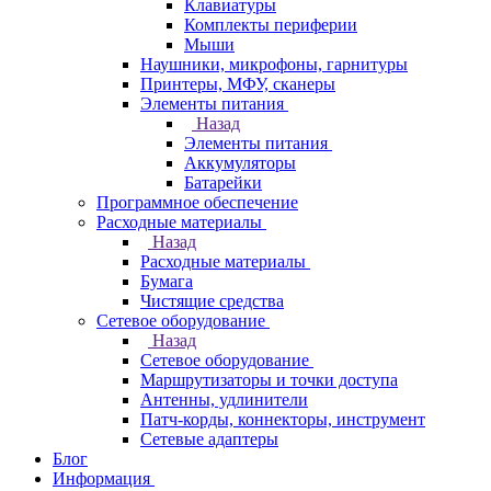
Клавиатуры
Комплекты периферии
Мыши
Наушники, микрофоны, гарнитуры
Принтеры, МФУ, сканеры
Элементы питания
Назад
Элементы питания
Аккумуляторы
Батарейки
Программное обеспечение
Расходные материалы
Назад
Расходные материалы
Бумага
Чистящие средства
Сетевое оборудование
Назад
Сетевое оборудование
Маршрутизаторы и точки доступа
Антенны, удлинители
Патч-корды, коннекторы, инструмент
Сетевые адаптеры
Блог
Информация