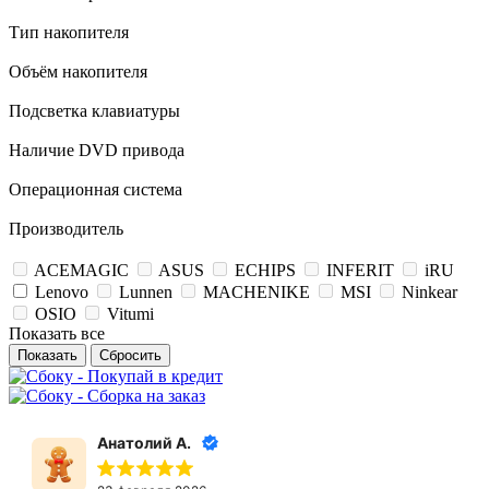
Тип накопителя
Объём накопителя
Подсветка клавиатуры
Наличие DVD привода
Операционная система
Производитель
ACEMAGIC
ASUS
ECHIPS
INFERIT
iRU
Lenovo
Lunnen
MACHENIKE
MSI
Ninkear
OSIO
Vitumi
Показать все
Сбросить
Анатолий А.