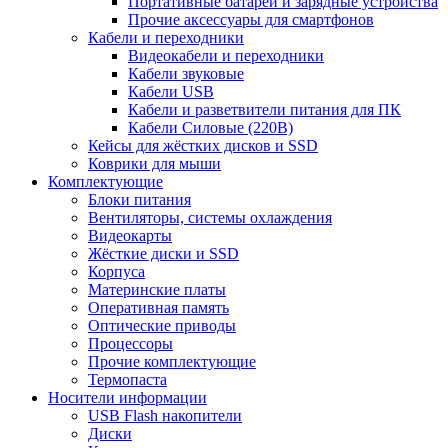
Портативные батареи и зарядные устройства
Прочие аксессуары для смартфонов
Кабели и переходники
Видеокабели и переходники
Кабели звуковые
Кабели USB
Кабели и разветвители питания для ПК
Кабели Силовые (220В)
Кейсы для жёстких дисков и SSD
Коврики для мыши
Комплектующие
Блоки питания
Вентиляторы, системы охлаждения
Видеокарты
Жёсткие диски и SSD
Корпуса
Материнские платы
Оперативная память
Оптические приводы
Процессоры
Прочие комплектующие
Термопаста
Носители информации
USB Flash накопители
Диски