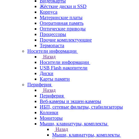
Видеокарты
Жёсткие диски и SSD
Корпуса
Материнские платы
Оперативная память
Оптические приводы
Процессоры
Прочие комплектующие
Термопаста
Носители информации
Назад
Носители информации
USB Flash накопители
Диски
Карты памяти
Периферия
Назад
Периферия
Веб-камеры и экшен-камеры
ИБП, сетевые фильтры, стабилизаторы
Колонки
Мониторы
Мыши, клавиатуры, комплекты
Назад
Мыши, клавиатуры, комплекты