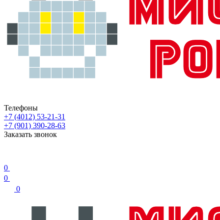
Телефоны
+7 (4012) 53-21-31
+7 (901) 390-28-63
Заказать звонок
0
0
0