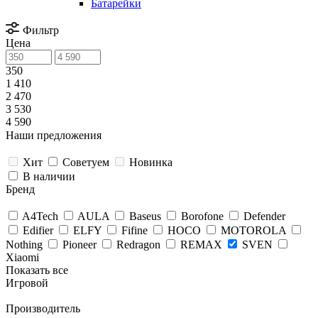
Батарейки
Фильтр
Цена
350
1 410
2 470
3 530
4 590
Наши предложения
Хит
Советуем
Новинка
В наличии
Бренд
A4Tech
AULA
Baseus
Borofone
Defender
Edifier
ELFY
Fifine
HOCO
MOTOROLA
Nothing
Pioneer
Redragon
REMAX
SVEN
Xiaomi
Показать все
Игровой
Производитель