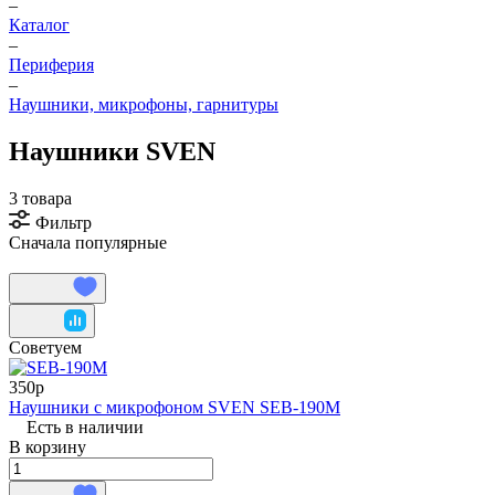
–
Каталог
–
Периферия
–
Наушники, микрофоны, гарнитуры
Наушники SVEN
3 товара
Фильтр
Сначала популярные
Советуем
350р
Наушники с микрофоном SVEN SEB-190M
Есть в наличии
В корзину