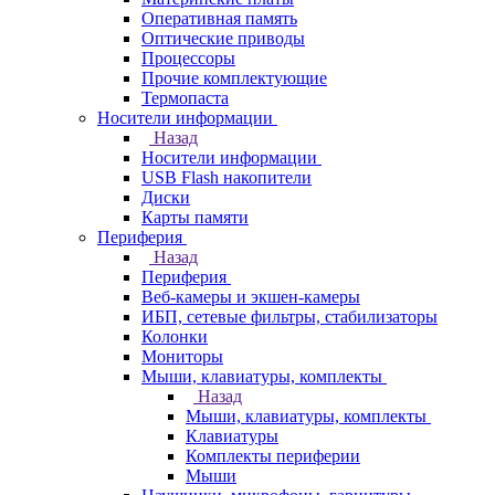
Оперативная память
Оптические приводы
Процессоры
Прочие комплектующие
Термопаста
Носители информации
Назад
Носители информации
USB Flash накопители
Диски
Карты памяти
Периферия
Назад
Периферия
Веб-камеры и экшен-камеры
ИБП, сетевые фильтры, стабилизаторы
Колонки
Мониторы
Мыши, клавиатуры, комплекты
Назад
Мыши, клавиатуры, комплекты
Клавиатуры
Комплекты периферии
Мыши