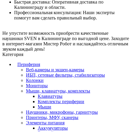
Быстрая доставка: Оперативная доставка по
Калининграду и области.
Профессиональная консультация: Наши эксперты
помогут вам сделать правильный выбор.
Не упустите возможность приобрести качественные
наушники SVEN в Калининграде по выгодной цене. Заходите
в интернет-магазин Мистер Робот и наслаждайтесь отличным
звуком каждый день!
Категория
Периферия
Веб-камеры и экшен-камеры
ИБП, сетевые фильтры, стабилизаторы
Колонки
Мониторы
Мыши, клавиатуры, комплекты
Клавиатуры
Комплекты периферии
Мыши
Наушники, микрофоны, гарнитуры
Принтеры, МФУ, сканеры
Элементы питания
Аккумуляторы