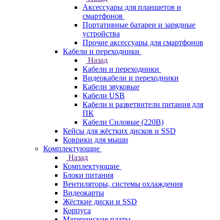
Аксессуары для планшетов и
смартфонов
Портативные батареи и зарядные
устройства
Прочие аксессуары для смартфонов
Кабели и переходники
Назад
Кабели и переходники
Видеокабели и переходники
Кабели звуковые
Кабели USB
Кабели и разветвители питания для
ПК
Кабели Силовые (220В)
Кейсы для жёстких дисков и SSD
Коврики для мыши
Комплектующие
Назад
Комплектующие
Блоки питания
Вентиляторы, системы охлаждения
Видеокарты
Жёсткие диски и SSD
Корпуса
Материнские платы