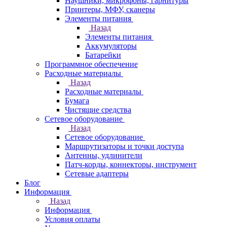
Наушники, микрофоны, гарнитуры
Принтеры, МФУ, сканеры
Элементы питания
Назад
Элементы питания
Аккумуляторы
Батарейки
Программное обеспечение
Расходные материалы
Назад
Расходные материалы
Бумага
Чистящие средства
Сетевое оборудование
Назад
Сетевое оборудование
Маршрутизаторы и точки доступа
Антенны, удлинители
Патч-корды, коннекторы, инструмент
Сетевые адаптеры
Блог
Информация
Назад
Информация
Условия оплаты