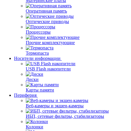
Материнские платы
Оперативная память
Оптические приводы
Процессоры
Прочие комплектующие
Термопаста
Носители информации
USB Flash накопители
Диски
Карты памяти
Периферия
Веб-камеры и экшен-камеры
ИБП, сетевые фильтры, стабилизаторы
Колонки