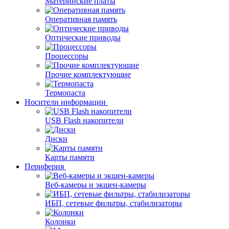
Материнские платы
Оперативная память
Оптические приводы
Процессоры
Прочие комплектующие
Термопаста
Носители информации
USB Flash накопители
Диски
Карты памяти
Периферия
Веб-камеры и экшен-камеры
ИБП, сетевые фильтры, стабилизаторы
Колонки