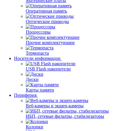
Материнские платы
Оперативная память
Оптические приводы
Процессоры
Прочие комплектующие
Термопаста
Носители информации
USB Flash накопители
Диски
Карты памяти
Периферия
Веб-камеры и экшен-камеры
ИБП, сетевые фильтры, стабилизаторы
Колонки