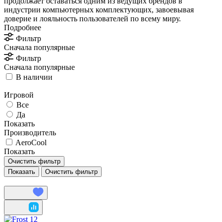
продолжает оставаться одним из ведущих брендов в
индустрии компьютерных комплектующих, завоевывая
доверие и лояльность пользователей по всему миру.
Подробнее
Фильтр
Сначала популярные
Фильтр
Сначала популярные
В наличии
Игровой
Все
Да
Показать
Производитель
AeroCool
Показать
Очистить фильтр
Очистить фильтр