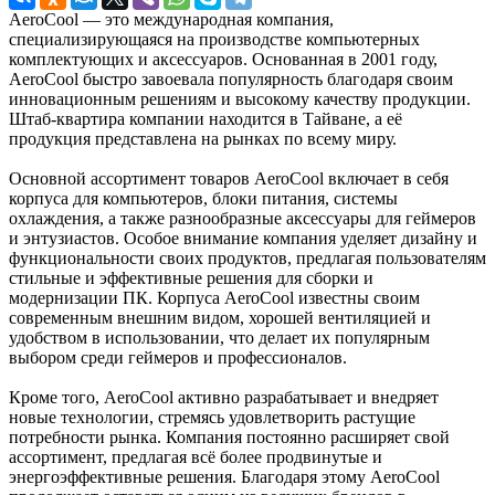
AeroCool — это международная компания,
специализирующаяся на производстве компьютерных
комплектующих и аксессуаров. Основанная в 2001 году,
AeroCool быстро завоевала популярность благодаря своим
инновационным решениям и высокому качеству продукции.
Штаб-квартира компании находится в Тайване, а её
продукция представлена на рынках по всему миру.
Основной ассортимент товаров AeroCool включает в себя
корпуса для компьютеров, блоки питания, системы
охлаждения, а также разнообразные аксессуары для геймеров
и энтузиастов. Особое внимание компания уделяет дизайну и
функциональности своих продуктов, предлагая пользователям
стильные и эффективные решения для сборки и
модернизации ПК. Корпуса AeroCool известны своим
современным внешним видом, хорошей вентиляцией и
удобством в использовании, что делает их популярным
выбором среди геймеров и профессионалов.
Кроме того, AeroCool активно разрабатывает и внедряет
новые технологии, стремясь удовлетворить растущие
потребности рынка. Компания постоянно расширяет свой
ассортимент, предлагая всё более продвинутые и
энергоэффективные решения. Благодаря этому AeroCool