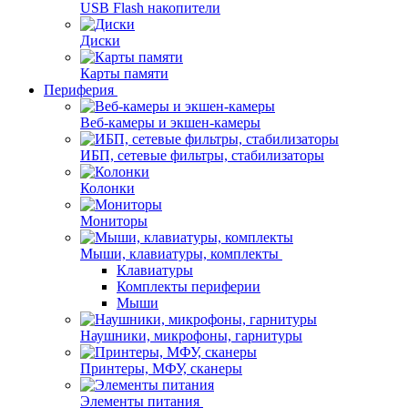
USB Flash накопители
Диски
Карты памяти
Периферия
Веб-камеры и экшен-камеры
ИБП, сетевые фильтры, стабилизаторы
Колонки
Мониторы
Мыши, клавиатуры, комплекты
Клавиатуры
Комплекты периферии
Мыши
Наушники, микрофоны, гарнитуры
Принтеры, МФУ, сканеры
Элементы питания