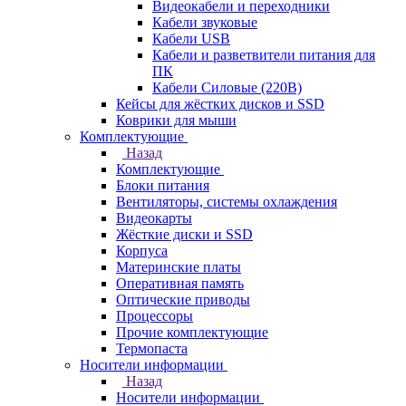
Видеокабели и переходники
Кабели звуковые
Кабели USB
Кабели и разветвители питания для
ПК
Кабели Силовые (220В)
Кейсы для жёстких дисков и SSD
Коврики для мыши
Комплектующие
Назад
Комплектующие
Блоки питания
Вентиляторы, системы охлаждения
Видеокарты
Жёсткие диски и SSD
Корпуса
Материнские платы
Оперативная память
Оптические приводы
Процессоры
Прочие комплектующие
Термопаста
Носители информации
Назад
Носители информации