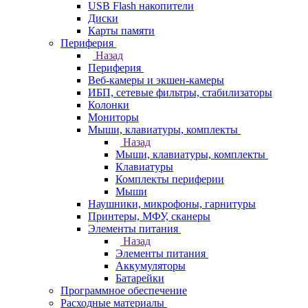
USB Flash накопители
Диски
Карты памяти
Периферия
Назад
Периферия
Веб-камеры и экшен-камеры
ИБП, сетевые фильтры, стабилизаторы
Колонки
Мониторы
Мыши, клавиатуры, комплекты
Назад
Мыши, клавиатуры, комплекты
Клавиатуры
Комплекты периферии
Мыши
Наушники, микрофоны, гарнитуры
Принтеры, МФУ, сканеры
Элементы питания
Назад
Элементы питания
Аккумуляторы
Батарейки
Программное обеспечение
Расходные материалы