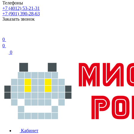
Телефоны
+7 (4012) 53-21-31
+7 (901) 390-28-63
Заказать звонок
0
0
0
Кабинет