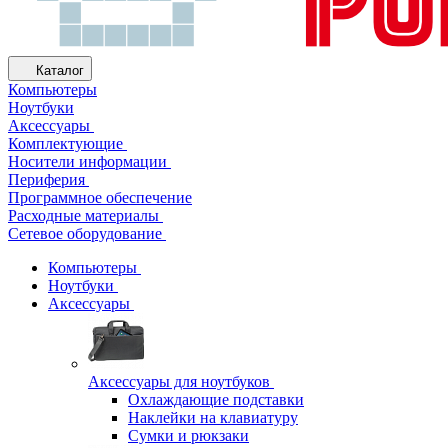
Каталог
Компьютеры
Ноутбуки
Аксессуары
Комплектующие
Носители информации
Периферия
Программное обеспечение
Расходные материалы
Сетевое оборудование
Компьютеры
Ноутбуки
Аксессуары
Аксессуары для ноутбуков
Охлаждающие подставки
Наклейки на клавиатуру
Сумки и рюкзаки