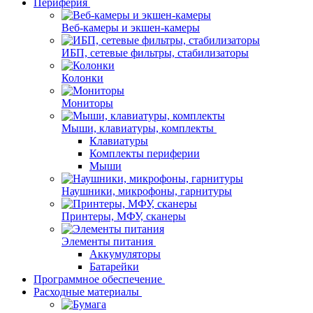
Периферия
Веб-камеры и экшен-камеры
ИБП, сетевые фильтры, стабилизаторы
Колонки
Мониторы
Мыши, клавиатуры, комплекты
Клавиатуры
Комплекты периферии
Мыши
Наушники, микрофоны, гарнитуры
Принтеры, МФУ, сканеры
Элементы питания
Аккумуляторы
Батарейки
Программное обеспечение
Расходные материалы