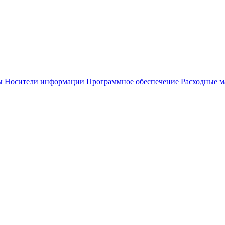
ы
Носители информации
Программное обеспечение
Расходные м