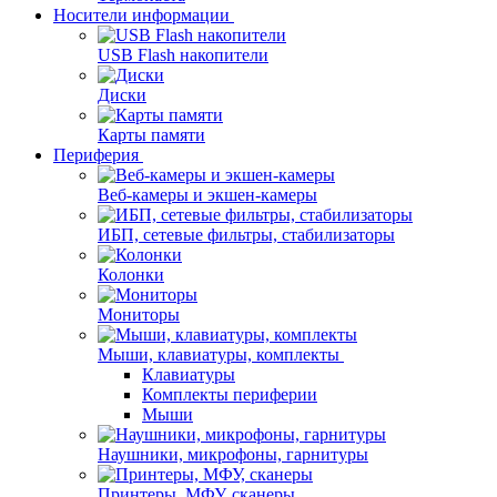
Носители информации
USB Flash накопители
Диски
Карты памяти
Периферия
Веб-камеры и экшен-камеры
ИБП, сетевые фильтры, стабилизаторы
Колонки
Мониторы
Мыши, клавиатуры, комплекты
Клавиатуры
Комплекты периферии
Мыши
Наушники, микрофоны, гарнитуры
Принтеры, МФУ, сканеры