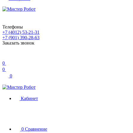
Телефоны
+7 (4012) 53-21-31
+7 (901) 390-28-63
Заказать звонок
0
0
0
Кабинет
0
Сравнение