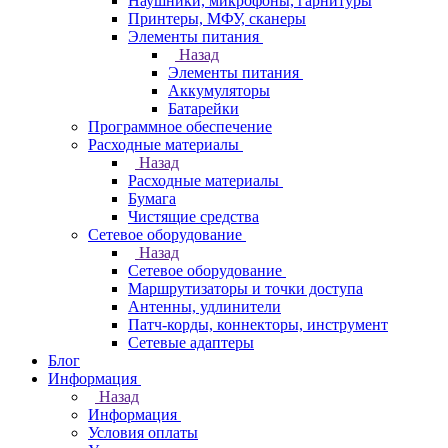
Наушники, микрофоны, гарнитуры
Принтеры, МФУ, сканеры
Элементы питания
Назад
Элементы питания
Аккумуляторы
Батарейки
Программное обеспечение
Расходные материалы
Назад
Расходные материалы
Бумага
Чистящие средства
Сетевое оборудование
Назад
Сетевое оборудование
Маршрутизаторы и точки доступа
Антенны, удлинители
Патч-корды, коннекторы, инструмент
Сетевые адаптеры
Блог
Информация
Назад
Информация
Условия оплаты