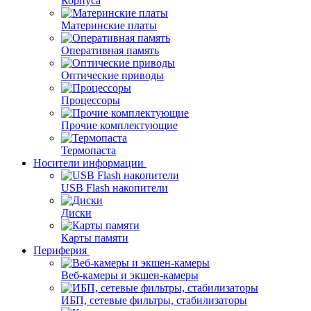
Корпуса
Материнские платы
Оперативная память
Оптические приводы
Процессоры
Прочие комплектующие
Термопаста
Носители информации
USB Flash накопители
Диски
Карты памяти
Периферия
Веб-камеры и экшен-камеры
ИБП, сетевые фильтры, стабилизаторы