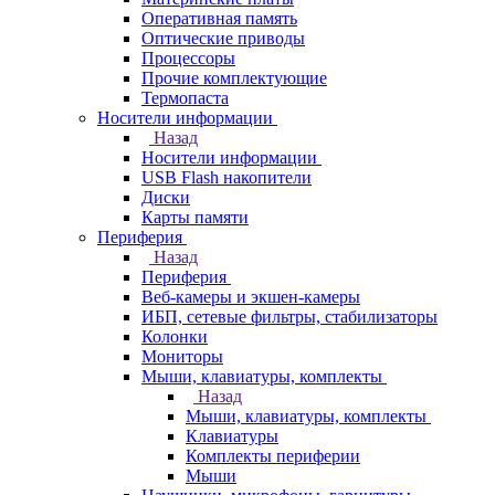
Оперативная память
Оптические приводы
Процессоры
Прочие комплектующие
Термопаста
Носители информации
Назад
Носители информации
USB Flash накопители
Диски
Карты памяти
Периферия
Назад
Периферия
Веб-камеры и экшен-камеры
ИБП, сетевые фильтры, стабилизаторы
Колонки
Мониторы
Мыши, клавиатуры, комплекты
Назад
Мыши, клавиатуры, комплекты
Клавиатуры
Комплекты периферии
Мыши