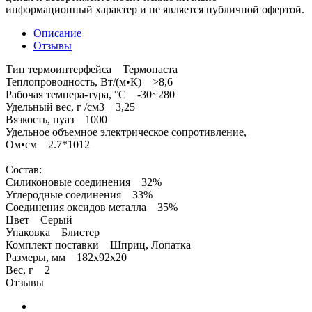
информационный характер и не является публичной офертой.
Описание
Отзывы
Тип термоинтерфейса Термопаста
Теплопроводность, Вт/(м•К) >8,6
Рабочая темпера-тура, °C -30~280
Удельный вес, г /см3 3,25
Вязкость, пуаз 1000
Удельное объемное электрическое сопротивление,
Ом•см 2.7*1012
Состав:
Силиконовые соединения 32%
Углеродные соединения 33%
Соединения оксидов металла 35%
Цвет Серый
Упаковка Блистер
Комплект поставки Шприц, Лопатка
Размеры, мм 182x92x20
Вес, г 2
Отзывы