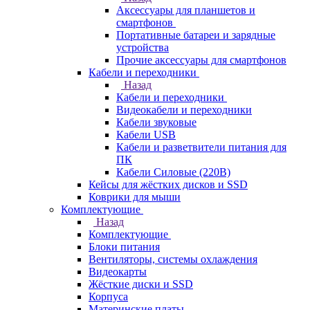
Аксессуары для планшетов и
смартфонов
Портативные батареи и зарядные
устройства
Прочие аксессуары для смартфонов
Кабели и переходники
Назад
Кабели и переходники
Видеокабели и переходники
Кабели звуковые
Кабели USB
Кабели и разветвители питания для
ПК
Кабели Силовые (220В)
Кейсы для жёстких дисков и SSD
Коврики для мыши
Комплектующие
Назад
Комплектующие
Блоки питания
Вентиляторы, системы охлаждения
Видеокарты
Жёсткие диски и SSD
Корпуса
Материнские платы