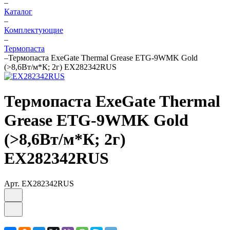
–
Каталог
–
Комплектующие
–
Термопаста
–
Термопаста ExeGate Thermal Grease ETG-9WMK Gold
(>8,6Вт/м*К; 2г) EX282342RUS
Термопаста ExeGate Thermal
Grease ETG-9WMK Gold
(>8,6Вт/м*К; 2г)
EX282342RUS
Арт.
EX282342RUS