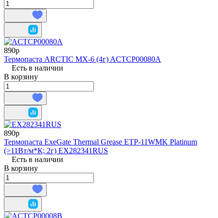
890р
Термопаста ARCTIC MX-6 (4г) ACTCP00080A
Есть в наличии
В корзину
890р
Термопаста ExeGate Thermal Grease ETP-11WMK Platinum
(>11Вт/м*К; 2г) EX282341RUS
Есть в наличии
В корзину