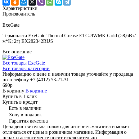
Характеристики
Производитель
—
ExeGate
Термопаста ExeGate Thermal Grease ETG-9WMK Gold (>8,6Вт/
м*К; 2г) EX282342RUS
Все описание
Все товары ExeGate
Все товары категории
Информацию о цене и наличии товара уточняйте у продавца
по телефону +7 (4012) 53-21-31
690р
В корзину
В корзине
Купить в 1 клик
Купить в кредит
Есть в наличии
Хочу в подарок
Гарантия качества
Цена действительна только для интернет-магазина и может
отличаться от цены в розничном магазине. Информация о
ценах и ассортименте носит исключительно