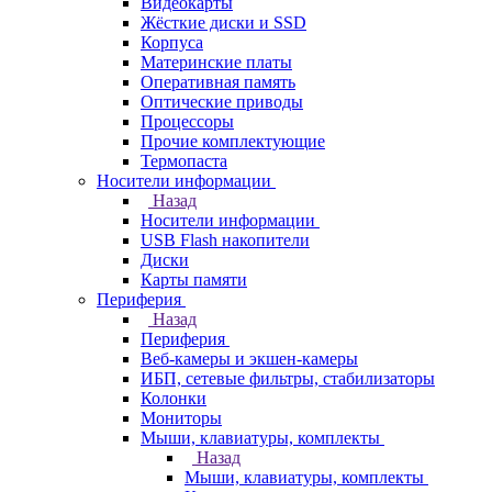
Видеокарты
Жёсткие диски и SSD
Корпуса
Материнские платы
Оперативная память
Оптические приводы
Процессоры
Прочие комплектующие
Термопаста
Носители информации
Назад
Носители информации
USB Flash накопители
Диски
Карты памяти
Периферия
Назад
Периферия
Веб-камеры и экшен-камеры
ИБП, сетевые фильтры, стабилизаторы
Колонки
Мониторы
Мыши, клавиатуры, комплекты
Назад
Мыши, клавиатуры, комплекты