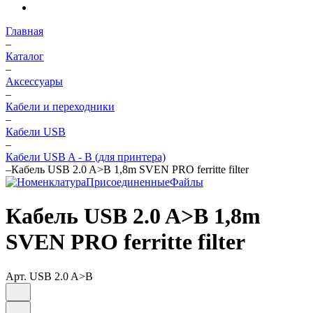
Главная
–
Каталог
–
Аксессуары
–
Кабели и переходники
–
Кабели USB
–
Кабели USB A - B (для принтера)
–
Кабель USB 2.0 A>B 1,8m SVEN PRO ferritte filter
Кабель USB 2.0 A>B 1,8m
SVEN PRO ferritte filter
Арт.
USB 2.0 A>B