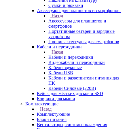
Наклейки на клавиатуру
Сумки и рюкзаки
Аксессуары для планшетов и смартфонов
Назад
Аксессуары для планшетов и
смартфонов
Портативные батареи и зарядные
устройства
Прочие аксессуары для смартфонов
Кабели и переходники
Назад
Кабели и переходники
Видеокабели и переходники
Кабели звуковые
Кабели USB
Кабели и разветвители питания для
ПК
Кабели Силовые (220В)
Кейсы для жёстких дисков и SSD
Коврики для мыши
Комплектующие
Назад
Комплектующие
Блоки питания
Вентиляторы, системы охлаждения