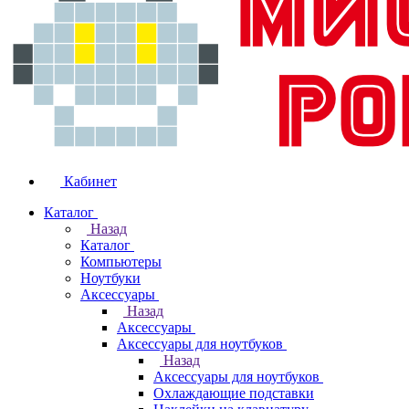
Кабинет
Каталог
Назад
Каталог
Компьютеры
Ноутбуки
Аксессуары
Назад
Аксессуары
Аксессуары для ноутбуков
Назад
Аксессуары для ноутбуков
Охлаждающие подставки