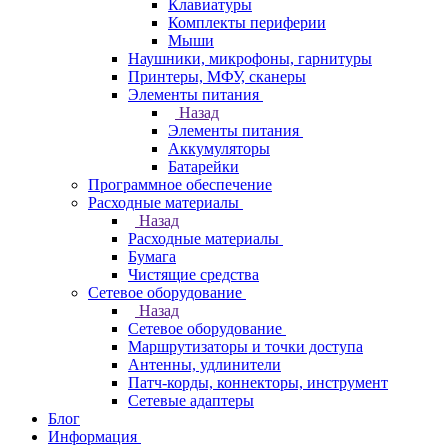
Клавиатуры
Комплекты периферии
Мыши
Наушники, микрофоны, гарнитуры
Принтеры, МФУ, сканеры
Элементы питания
Назад
Элементы питания
Аккумуляторы
Батарейки
Программное обеспечение
Расходные материалы
Назад
Расходные материалы
Бумага
Чистящие средства
Сетевое оборудование
Назад
Сетевое оборудование
Маршрутизаторы и точки доступа
Антенны, удлинители
Патч-корды, коннекторы, инструмент
Сетевые адаптеры
Блог
Информация