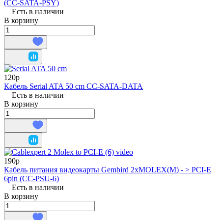
(CC-SATA-PSY)
Есть в наличии
В корзину
120р
Кабель Serial ATA 50 cm CC-SATA-DATA
Есть в наличии
В корзину
190р
Кабель питания видеокарты Gembird 2xMOLEX(M) - > PCI-E
6pin (CC-PSU-6)
Есть в наличии
В корзину