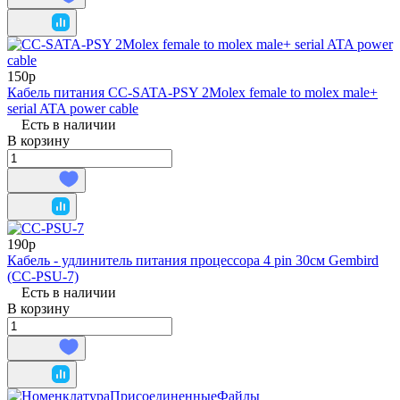
150р
Кабель питания CC-SATA-PSY 2Molex female to molex male+
serial ATA power cable
Есть в наличии
В корзину
190р
Кабель - удлинитель питания процессора 4 pin 30см Gembird
(CC-PSU-7)
Есть в наличии
В корзину