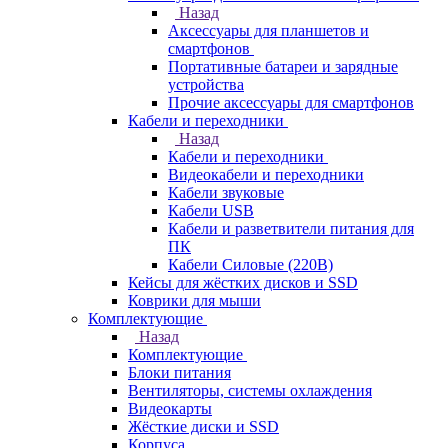
Назад
Аксессуары для планшетов и
смартфонов
Портативные батареи и зарядные
устройства
Прочие аксессуары для смартфонов
Кабели и переходники
Назад
Кабели и переходники
Видеокабели и переходники
Кабели звуковые
Кабели USB
Кабели и разветвители питания для
ПК
Кабели Силовые (220В)
Кейсы для жёстких дисков и SSD
Коврики для мыши
Комплектующие
Назад
Комплектующие
Блоки питания
Вентиляторы, системы охлаждения
Видеокарты
Жёсткие диски и SSD
Корпуса