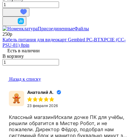
250р
Кабель питания для видеокарт Gembird PC-BTXPCIE (CC-
PSU-81) 8pin
Есть в наличии
В корзину
Назад к списку
Анатолий А.
23 февраля 2026
Классный магазин!Искали дочке ПК для учёбы,
решили обратится в Мистер Робот, и не
пожалели. Директор Фёдор, подобрал нам
системный блок и манитор буквально минут за