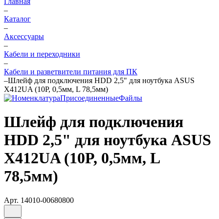
Главная
–
Каталог
–
Аксессуары
–
Кабели и переходники
–
Кабели и разветвители питания для ПК
–
Шлейф для подключения HDD 2,5" для ноутбука ASUS
X412UA (10P, 0,5мм, L 78,5мм)
Шлейф для подключения
HDD 2,5" для ноутбука ASUS
X412UA (10P, 0,5мм, L
78,5мм)
Арт.
14010-00680800