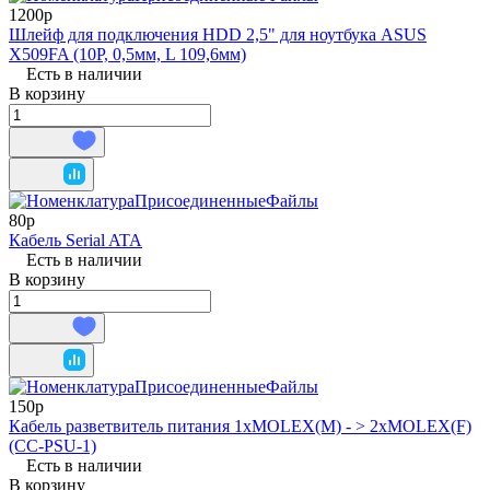
1200р
Шлейф для подключения HDD 2,5" для ноутбука ASUS
X509FA (10P, 0,5мм, L 109,6мм)
Есть в наличии
В корзину
80р
Кабель Serial ATA
Есть в наличии
В корзину
150р
Кабель разветвитель питания 1xMOLEX(M) - > 2xMOLEX(F)
(CC-PSU-1)
Есть в наличии
В корзину