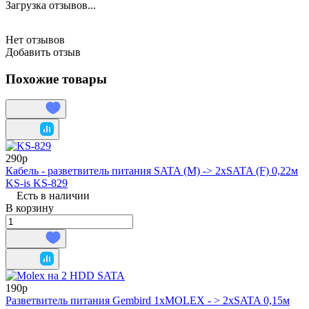
Загрузка отзывов...
Нет отзывов
Добавить отзыв
Похожие товары
290р
Кабель - разветвитель питания SATA (M) -> 2xSATA (F) 0,22м
KS-is KS-829
Есть в наличии
В корзину
190р
Разветвитель питания Gembird 1xMOLEX - > 2xSATA 0,15м