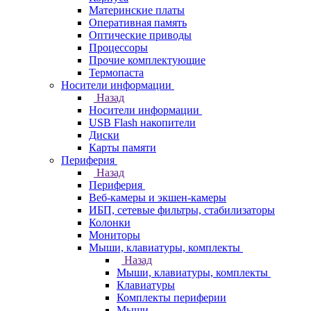
Материнские платы
Оперативная память
Оптические приводы
Процессоры
Прочие комплектующие
Термопаста
Носители информации
Назад
Носители информации
USB Flash накопители
Диски
Карты памяти
Периферия
Назад
Периферия
Веб-камеры и экшен-камеры
ИБП, сетевые фильтры, стабилизаторы
Колонки
Мониторы
Мыши, клавиатуры, комплекты
Назад
Мыши, клавиатуры, комплекты
Клавиатуры
Комплекты периферии
Мыши