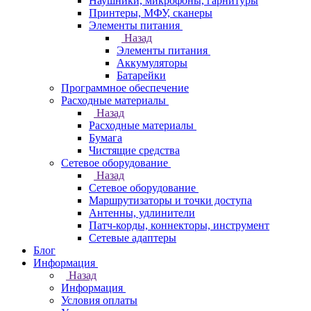
Наушники, микрофоны, гарнитуры
Принтеры, МФУ, сканеры
Элементы питания
Назад
Элементы питания
Аккумуляторы
Батарейки
Программное обеспечение
Расходные материалы
Назад
Расходные материалы
Бумага
Чистящие средства
Сетевое оборудование
Назад
Сетевое оборудование
Маршрутизаторы и точки доступа
Антенны, удлинители
Патч-корды, коннекторы, инструмент
Сетевые адаптеры
Блог
Информация
Назад
Информация
Условия оплаты