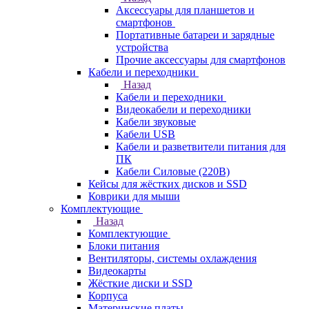
Аксессуары для планшетов и
смартфонов
Портативные батареи и зарядные
устройства
Прочие аксессуары для смартфонов
Кабели и переходники
Назад
Кабели и переходники
Видеокабели и переходники
Кабели звуковые
Кабели USB
Кабели и разветвители питания для
ПК
Кабели Силовые (220В)
Кейсы для жёстких дисков и SSD
Коврики для мыши
Комплектующие
Назад
Комплектующие
Блоки питания
Вентиляторы, системы охлаждения
Видеокарты
Жёсткие диски и SSD
Корпуса
Материнские платы