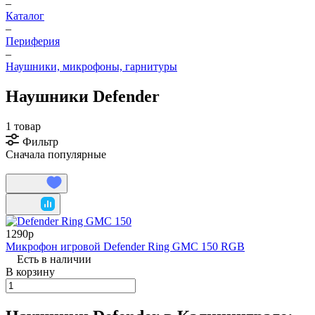
–
Каталог
–
Периферия
–
Наушники, микрофоны, гарнитуры
Наушники Defender
1 товар
Фильтр
Сначала популярные
1290р
Микрофон игровой Defender Ring GMC 150 RGB
Есть в наличии
В корзину