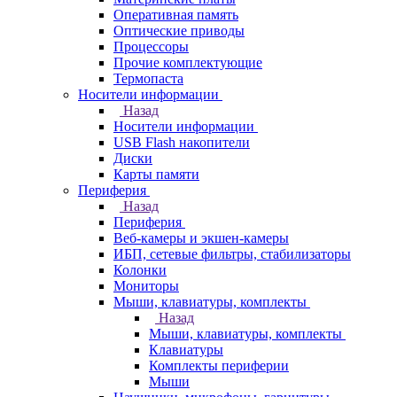
Оперативная память
Оптические приводы
Процессоры
Прочие комплектующие
Термопаста
Носители информации
Назад
Носители информации
USB Flash накопители
Диски
Карты памяти
Периферия
Назад
Периферия
Веб-камеры и экшен-камеры
ИБП, сетевые фильтры, стабилизаторы
Колонки
Мониторы
Мыши, клавиатуры, комплекты
Назад
Мыши, клавиатуры, комплекты
Клавиатуры
Комплекты периферии
Мыши