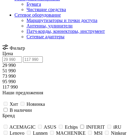
Бумага
Чистящие средства
Сетевое оборудование
Маршрутизаторы и точки доступа
Антенны, удлинители
Патч-корды, коннекторы, инструмент
Сетевые адаптеры
Фильтр
Цена
29 990
51 990
73 990
95 990
117 990
Наши предложения
Хит
Новинка
В наличии
Бренд
ACEMAGIC
ASUS
Echips
INFERIT
iRU
Lenovo
Lunnen
MACHENIKE
MSI
Ninkear