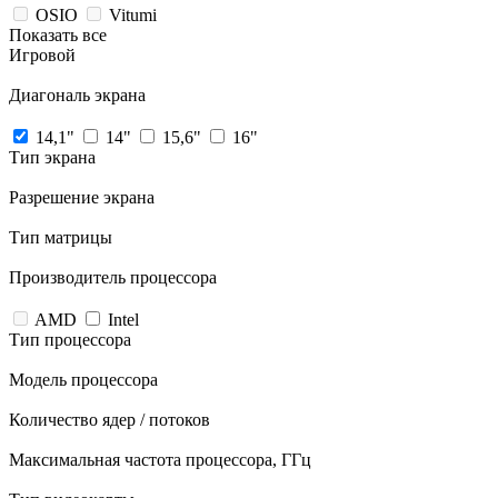
OSIO
Vitumi
Показать все
Игровой
Диагональ экрана
14,1"
14"
15,6"
16"
Тип экрана
Разрешение экрана
Тип матрицы
Производитель процессора
AMD
Intel
Тип процессора
Модель процессора
Количество ядер / потоков
Максимальная частота процессора, ГГц