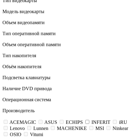
Тип видеокарты
Модель видеокарты
Объем видеопамяти
Тип оперативной памяти
Объем оперативной памяти
Тип накопителя
Объём накопителя
Подсветка клавиатуры
Наличие DVD привода
Операционная система
Производитель
ACEMAGIC
ASUS
ECHIPS
INFERIT
iRU
Lenovo
Lunnen
MACHENIKE
MSI
Ninkear
OSIO
Vitumi