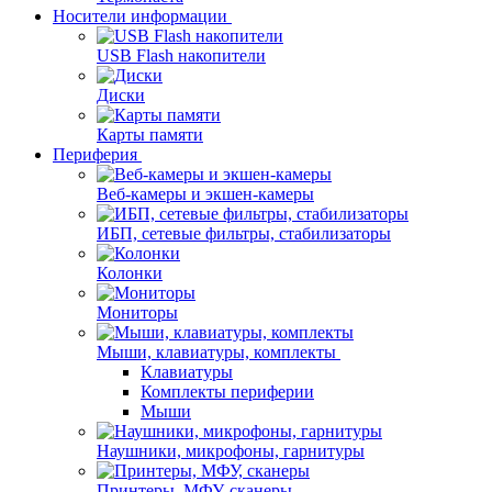
Носители информации
USB Flash накопители
Диски
Карты памяти
Периферия
Веб-камеры и экшен-камеры
ИБП, сетевые фильтры, стабилизаторы
Колонки
Мониторы
Мыши, клавиатуры, комплекты
Клавиатуры
Комплекты периферии
Мыши
Наушники, микрофоны, гарнитуры
Принтеры, МФУ, сканеры