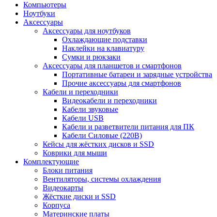
Компьютеры
Ноутбуки
Аксессуары
Аксессуары для ноутбуков
Охлаждающие подставки
Наклейки на клавиатуру
Сумки и рюкзаки
Аксессуары для планшетов и смартфонов
Портативные батареи и зарядные устройства
Прочие аксессуары для смартфонов
Кабели и переходники
Видеокабели и переходники
Кабели звуковые
Кабели USB
Кабели и разветвители питания для ПК
Кабели Силовые (220В)
Кейсы для жёстких дисков и SSD
Коврики для мыши
Комплектующие
Блоки питания
Вентиляторы, системы охлаждения
Видеокарты
Жёсткие диски и SSD
Корпуса
Материнские платы