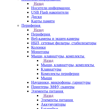
Назад
Носители информации
USB Flash накопители
Диски
Карты памяти
Периферия
Назад
Периферия
Веб-камеры и экшен-камеры
ИБП, сетевые фильтры, стабилизаторы
Колонки
Мониторы
Мыши, клавиатуры, комплекты
Назад
Мыши, клавиатуры, комплекты
Клавиатуры
Комплекты периферии
Мыши
Наушники, микрофоны, гарнитуры
Принтеры, МФУ, сканеры
Элементы питания
Назад
Элементы питания
Аккумуляторы
Батарейки