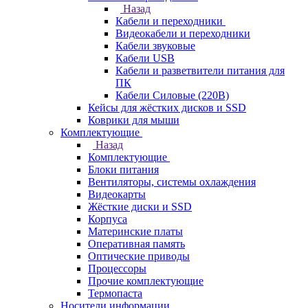
Назад
Кабели и переходники
Видеокабели и переходники
Кабели звуковые
Кабели USB
Кабели и разветвители питания для
ПК
Кабели Силовые (220В)
Кейсы для жёстких дисков и SSD
Коврики для мыши
Комплектующие
Назад
Комплектующие
Блоки питания
Вентиляторы, системы охлаждения
Видеокарты
Жёсткие диски и SSD
Корпуса
Материнские платы
Оперативная память
Оптические приводы
Процессоры
Прочие комплектующие
Термопаста
Носители информации