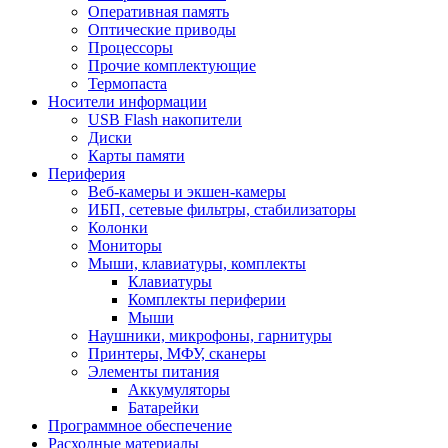
Оперативная память
Оптические приводы
Процессоры
Прочие комплектующие
Термопаста
Носители информации
USB Flash накопители
Диски
Карты памяти
Периферия
Веб-камеры и экшен-камеры
ИБП, сетевые фильтры, стабилизаторы
Колонки
Мониторы
Мыши, клавиатуры, комплекты
Клавиатуры
Комплекты периферии
Мыши
Наушники, микрофоны, гарнитуры
Принтеры, МФУ, сканеры
Элементы питания
Аккумуляторы
Батарейки
Программное обеспечение
Расходные материалы