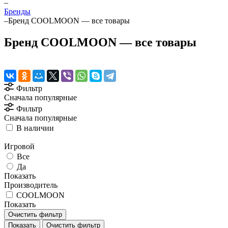
–
Бренды
–
Бренд COOLMOON — все товары
Бренд COOLMOON — все товары
Фильтр
Сначала популярные
Фильтр
Сначала популярные
В наличии
Игровой
Все
Да
Показать
Производитель
COOLMOON
Показать
Очистить фильтр
Очистить фильтр