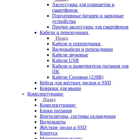
Аксессуары для планшетов и
смартфонов
Портативные батареи и зарядные
устройства
Прочие аксессуары для смартфонов
Кабели и переходники
Назад
Кабели и переходники
Видеокабели и переходники
Кабели звуковые
Кабели USB
Кабели и разветвители питания для
ПК
Кабели Силовые (220В)
Кейсы для жёстких дисков и SSD
Коврики для мыши
Комплектующие
Назад
Комплектующие
Блоки питания
Вентиляторы, системы охлаждения
Видеокарты
Жёсткие диски и SSD
Корпуса
Материнские платы