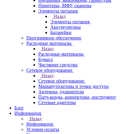
Наушники, микрофоны, гарнитуры
Принтеры, МФУ, сканеры
Элементы питания
Назад
Элементы питания
Аккумуляторы
Батарейки
Программное обеспечение
Расходные материалы
Назад
Расходные материалы
Бумага
Чистящие средства
Сетевое оборудование
Назад
Сетевое оборудование
Маршрутизаторы и точки доступа
Антенны, удлинители
Патч-корды, коннекторы, инструмент
Сетевые адаптеры
Блог
Информация
Назад
Информация
Условия оплаты