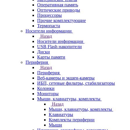
Оперативная память
Оптические приводы
Процессоры
Прочие комплектующие
Термопаста
Носители информации
Назад
Носители информации
USB Flash накопители
Диски
Карты памяти
Периферия
Назад
Периферия
Веб-камеры и экшен-камеры
ИБП, сетевые фильтры, стабилизаторы
Колонки
Мониторы
Мыши, клавиатуры, комплекты
Назад
Мыши, клавиатуры, комплекты
Клавиатуры
Комплекты периферии
Мыши